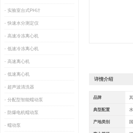
实验室台式PH计
快速水分测定仪
高速冷冻离心机
低速冷冻离心机
高速离心机
低速离心机
详情介绍
超声波清洗器
品牌
分配型智能蠕动泵
典型配置
防爆电机蠕动泵
产地类别
蠕动泵