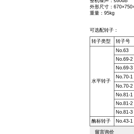
整机噪声：≤60dB
外形尺寸：670×750
重量：95kg
可选配转子：
转子类型
转子号
No.63
No.69-2
No.69-3
No.70-1
水平转子
No.70-2
No.81-1
No.81-2
No.81-3
酶标转子
No.43-1
留言询价