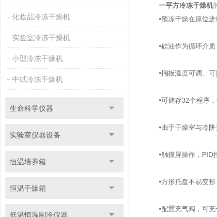
一平方冷冻干燥机
化妆品冷冻干燥机
•预冻干燥在原位进行
实验室冷冻干燥机
•硅油作为循环介质，
小型冷冻干燥机
•搁板温度可调、可
中试冷冻干燥机
•可储存32个程序，
生命科学仪器
•由于干燥室与冷阱为
实验室仪器设备
•触摸屏操作，PID
恒温培养箱
•方形托盘不易变形
恒温干燥箱
•配置充气阀，可充
低温恒温制冷仪器