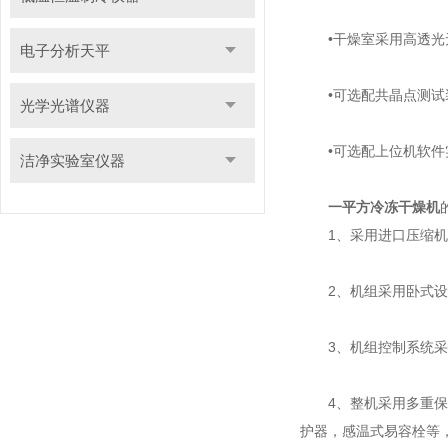
•干燥室采用高透光无
电子分析天平
•可选配共晶点测试
光学光谱仪器
•可选配上位机软件
洁净实验室仪器
一平方冷冻干燥机
1、采用进口压缩机
2、机组采用卧式设计
3、机组控制系统采用
4、整机采用多重保护
护器，感温式易容栓等