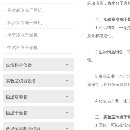
施加热量，将水分子直
化妆品冷冻干燥机
二、
实验室冷冻干
实验室冷冻干燥机
1.药品制造：干燥是
小型冷冻干燥机
质量和稳定性。
中试冷冻干燥机
2.生物制品制备：可
输。
生命科学仪器
3.食品工业：也广泛
实验室仪器设备
期保存，并且保留其原
恒温培养箱
4.化妆品工业：还可
恒温干燥箱
三、
实验室冷冻干
1.高效：可以在较短
低温恒温制冷仪器