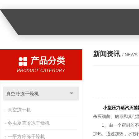
新闻资讯
/ NEWS
产品分类
PRODUCT CATEGORY
真空冷冻干燥机
小型压力蒸汽灭菌
真空冻干机
杀灭细菌、病毒和其他
冬虫夏草冷冻干燥机
1、由一个密封的不锈
加热。通过加热，水被
一平方冷冻干燥机