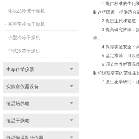
1.提供标准的生化和
化妆品冷冻干燥机
制这些因素，提供适合
2.促进生长和繁殖：
实验室冷冻干燥机
3.提高研究效率：提
小型冷冻干燥机
率。
4.保障实验安全：具
中试冷冻干燥机
5.鉴定霉菌：可以进
6.调节培养孵育温度
生命科学仪器
制和观察培养的菌株生
7.微生态学研究：还
实验室仪器设备
恒温培养箱
恒温干燥箱
低温恒温制冷仪器