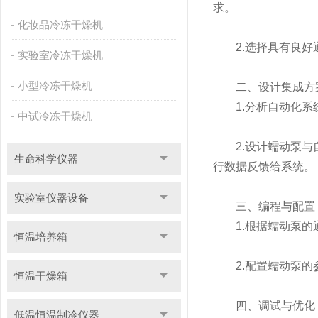
求。
化妆品冷冻干燥机
2.选择具有良好通
实验室冷冻干燥机
小型冷冻干燥机
二、设计集成方
1.分析自动化系统
中试冷冻干燥机
2.设计蠕动泵与自
生命科学仪器
行数据反馈给系统。
实验室仪器设备
三、编程与配置
1.根据蠕动泵的通
恒温培养箱
2.配置蠕动泵的参
恒温干燥箱
四、调试与优化
低温恒温制冷仪器