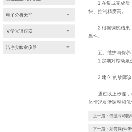
1.在集成完成后，
快、控制精度高。
电子分析天平
2.根据调试结果，
光学光谱仪器
靠性。
洁净实验室仪器
五、维护与保养
1.定期对蠕动泵进
2.建立*的故障诊
通过以上步骤，
体情况灵活调整和优
上一篇：
低温冷却循
下一篇：
如何操作和