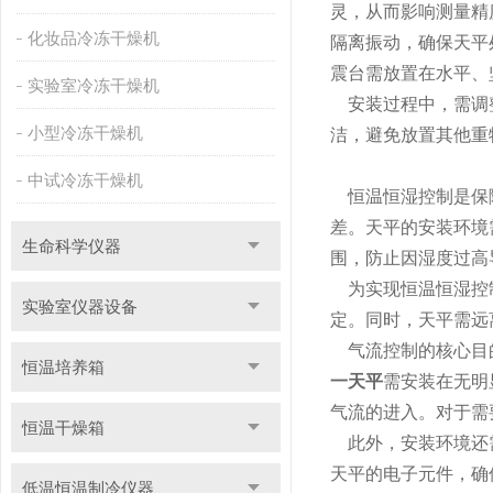
灵，从而影响测量精
化妆品冷冻干燥机
隔离振动，确保天平
震台需放置在水平、
实验室冷冻干燥机
安装过程中，需调整
小型冷冻干燥机
洁，避免放置其他重
中试冷冻干燥机
恒温恒湿控制是保障
差。天平的安装环境
生命科学仪器
围，防止因湿度过高
为实现恒温恒湿控制
实验室仪器设备
定。同时，天平需远
气流控制的核心目的
恒温培养箱
一天平
需安装在无明
气流的进入。对于需
恒温干燥箱
此外，安装环境还需
天平的电子元件，确
低温恒温制冷仪器