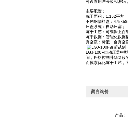
可设置用户等级和密码
主要配置：
冻干面积：1.152平方；
不锈钢物料盘：475×5
压盖系统：自动压塞；
冻干工艺：可编辑上百
冻干数据：智能化数据
真空泵：标配一台真空泵
LGJ-100F自动压
间，严格控制升华阶段
而摸索优化冻干工艺，
留言询价
产品：