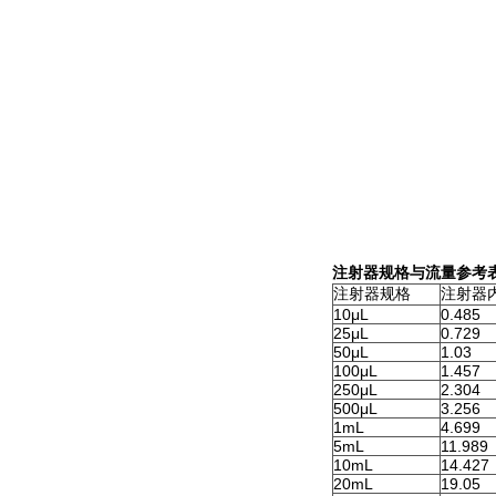
注射器规格与流量参考
注射器规格
注射器内
10μL
0.485
25μL
0.729
50μL
1.03
100μL
1.457
250μL
2.304
500μL
3.256
1mL
4.699
5mL
11.989
10mL
14.427
20mL
19.05