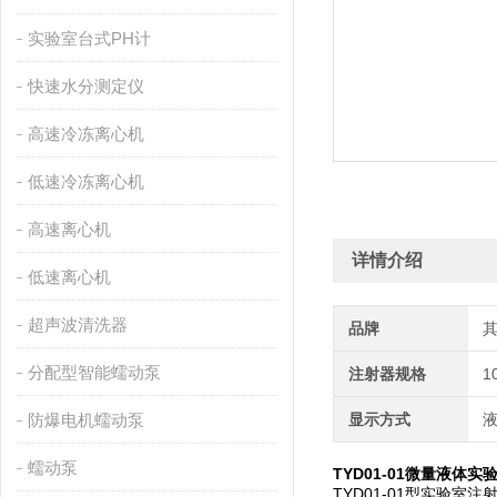
实验室台式PH计
快速水分测定仪
高速冷冻离心机
低速冷冻离心机
高速离心机
详情介绍
低速离心机
超声波清洗器
品牌
分配型智能蠕动泵
注射器规格
1
防爆电机蠕动泵
显示方式
蠕动泵
TYD01-01微量液体
TYD01-01型实验