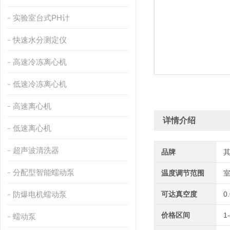
实验室台式PH计
快速水分测定仪
高速冷冻离心机
低速冷冻离心机
高速离心机
详情介绍
低速离心机
超声波清洗器
品牌
分配型智能蠕动泵
温度调节范围
室
防爆电机蠕动泵
可达真空度
0
价格区间
1
蠕动泵