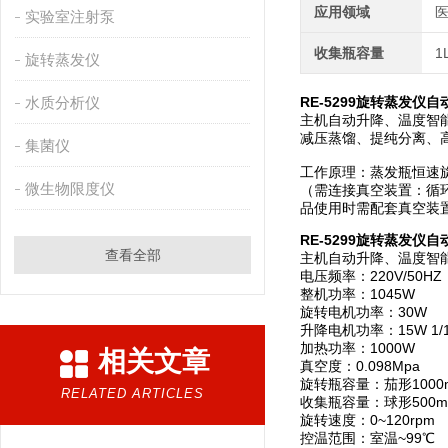
应用领域
医
实验室注射泵
收集瓶容量
1
旋转蒸发仪
水质分析仪
RE-5299旋转蒸发仪自
主机自动升降、温度智能
减压蒸馏、提纯分离、
集菌仪
工作原理：蒸发瓶恒速
微生物限度仪
（需连接真空装置：循
品使用时需配套真空装
RE-5299旋转蒸发仪自
查看全部
主机自动升降、温度智
电压频率：220V/50HZ
整机功率：1045W
旋转电机功率：30W
升降电机功率：15W 1/
加热功率：1000W
相关文章
真空度：0.098Mpa
旋转瓶容量：茄形1000ml
RELATED ARTICLES
收集瓶容量：球形500ml 
旋转速度：0~120rpm
控温范围：室温~99℃