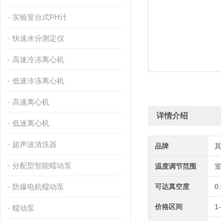
实验室台式PH计
快速水分测定仪
高速冷冻离心机
低速冷冻离心机
高速离心机
详情介绍
低速离心机
超声波清洗器
品牌
分配型智能蠕动泵
温度调节范围
室
防爆电机蠕动泵
可达真空度
0
价格区间
1
蠕动泵