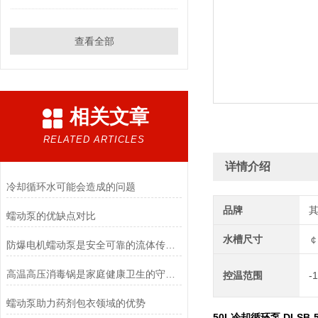
查看全部
相关文章
RELATED ARTICLES
详情介绍
冷却循环水可能会造成的问题
品牌
蠕动泵的优缺点对比
水槽尺寸
￠
防爆电机蠕动泵是安全可靠的流体传送解决方案
高温高压消毒锅是家庭健康卫生的守护者
控温范围
-
蠕动泵助力药剂包衣领域的优势
50L冷却循环泵 DLSB-