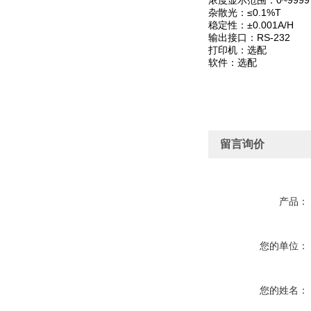
浓度显示范围：0~9999
杂散光：≤0.1%T
稳定性：±0.001A/H
输出接口：RS-232
打印机：选配
软件：选配
留言询价
产品：
您的单位：
您的姓名：