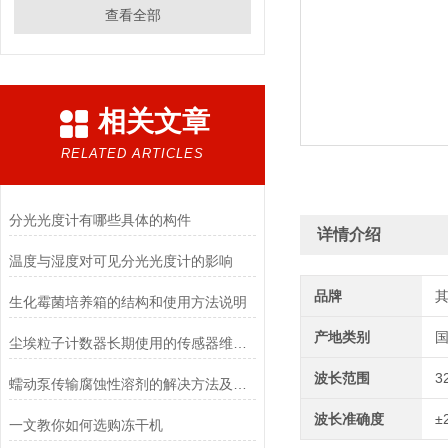
查看全部
相关文章
RELATED ARTICLES
分光光度计有哪些具体的构件
详情介绍
温度与湿度对可见分光光度计的影响
品牌
生化霉菌培养箱的结构和使用方法说明
产地类别
尘埃粒子计数器长期使用的传感器维护与清洁规范
波长范围
3
蠕动泵传输腐蚀性溶剂的解决方法及注意事项
波长准确度
±
一文教你如何选购冻干机