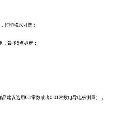
结果，打印格式可选；
液组，最多5点标定；
样品建议选用0.1常数或者0.01常数电导电极测量）；
；