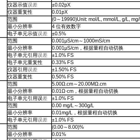
仪器示值
误差
±0.02pX
仪器重复性
0.01pX
范围
(0～19990)Unit: mol/L, mmol/L, g/L, mg/
最小分辨率
4 位有效数字
电子单元示值
误差
±0.5%
范围
0.001μS/cm～1000mS/cm
最小分辨率
0.001μS/cm，根据量程自动切换
电子单元引用
误差
±1.0% FS
电子单元重复性
0.33% FS
仪器引用
误差
±1.50% FS
仪器重复性
0.50% FS
范围
5.00Ω.cm～20.00MΩ.cm
最小分辨率
0.01Ω·cm，根据量程自动切换
电子单元引用误
差
±1.0% FS
范围
0.00 mg/L～300g/L
最小分辨率
0.01mg/L，根据量程自动切换
电子单元引用
误差
±1.0% FS
范围
(0.00～8.00)%
最小分辨率
0.01%