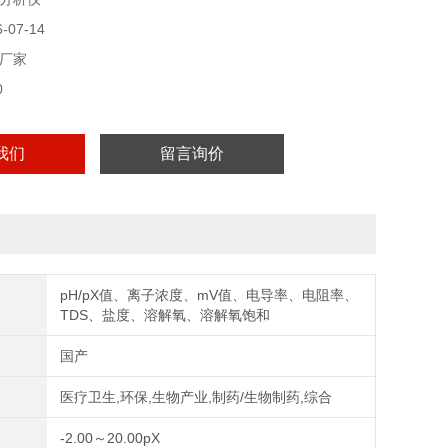
07-14
厂家
0
我们
留言询价
pH/pX值、离子浓度、mV值、电导率、电阻率、
TDS、盐度、溶解氧、溶解氧饱和
国产
医疗卫生,环保,生物产业,制药/生物制药,综合
-2.00～20.00pX