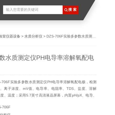
验室仪器设备
>
水质分析仪
> DZS-706F实验多参数水质测定仪PH电导率溶解氧配电极
数水质测定仪PH电导率溶解氧配电
S-706F实验多参数水质测定仪PH电导率溶解氧配电极，检测
X值、离子浓度、mV值、电导率、电阻率、TDS、盐度、溶解
度、温度；采用5.7英寸高清液晶屏幕，内置pH/pX、电导、
单元；支持自动温度补偿、自动大气压补偿。
-706F
分析仪