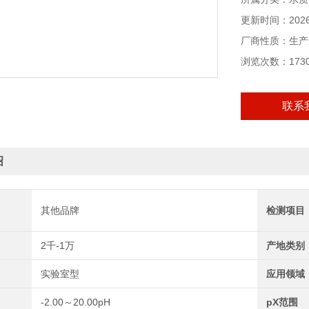
更新时间：2026-
厂商性质：生产
浏览次数：173
联系
绍
其他品牌
检测项目
2千-1万
产地类别
实验室型
应用领域
-2.00～20.00pH
pX范围