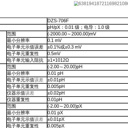
：
DZS-706F
pH/pX：0.01 级；电导：1.0 级
范围
(-2000.00～2000.00)mV
最小分辨率
0.1 mV
电子单元示值误差
±0.1%或±0.3 mV
电子单元重复性
0.5mV
电子单元输入阻抗
≥1×1012Ω
范围
(-2.00～20.00)pH
最小分辨率
0.01 pH
电子单元示值
误差
±0.01pH
电子单元重复性
0.005pH
仪器示值
误差
±0.02pH
仪器重复性
0.01pH
范围
(-2.00～20.00)pX
最小分辨率
0.01 pX
电子单元示值
误差
±0.01pX
电子单元重复性
0.005pX