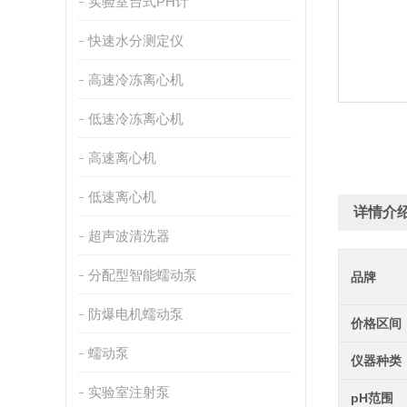
实验室台式PH计
快速水分测定仪
高速冷冻离心机
低速冷冻离心机
高速离心机
低速离心机
详情介
超声波清洗器
分配型智能蠕动泵
品牌
防爆电机蠕动泵
价格区间
蠕动泵
仪器种类
实验室注射泵
pH范围