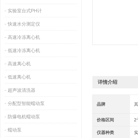
实验室台式PH计
快速水分测定仪
高速冷冻离心机
低速冷冻离心机
高速离心机
低速离心机
详情介绍
超声波清洗器
分配型智能蠕动泵
品牌
防爆电机蠕动泵
价格区间
2
蠕动泵
仪器种类