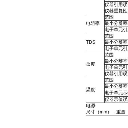
仪器引用误
仪器重复性
范围
电阻率
最小分辨率
电子单元引
范围
TDS
最小分辨率
电子单元引
范围
最小分辨率
盐度
电子单元引
仪器引用误
范围
最小分辨率
温度
电子单元示
仪器示值误
电源
尺寸（mm），重量（