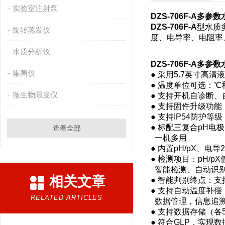
实验室注射泵
DZS-706F-A
多参数
DZS-706F-A
型水质
旋转蒸发仪
度、电导率、电阻率
水质分析仪
DZS-706F-A
多参数
集菌仪
● 采用5.7英寸高
● 温度单位可选：℃
微生物限度仪
● 支持开机自诊断
● 支持固件升级功
● 支持IP54防护等级
● 标配三复合pH
查看全部
一机多用
● 内置pH/pX、电
● 检测项目：pH/
智能检测、自动识
相关文章
● 智能判别终点：
● 支持自动温度补
RELATED ARTICLES
数据管理，信息追
● 支持数据存储（各
● 符合GLP，实现