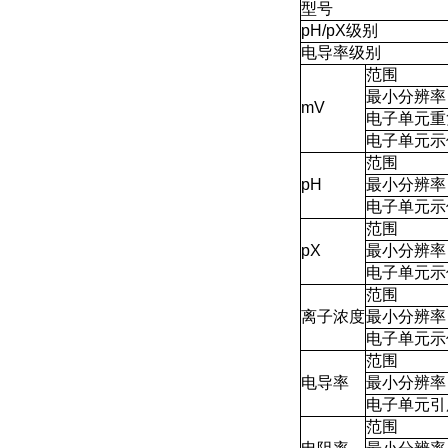
型号
pH/pX级别
电导率级别
范围
最小分辨率
mV
电子单元重
电子单元示
范围
pH
最小分辨率
电子单元示
范围
pX
最小分辨率
电子单元示
范围
离子浓度
最小分辨率
电子单元示
范围
电导率
最小分辨率
电子单元引
范围