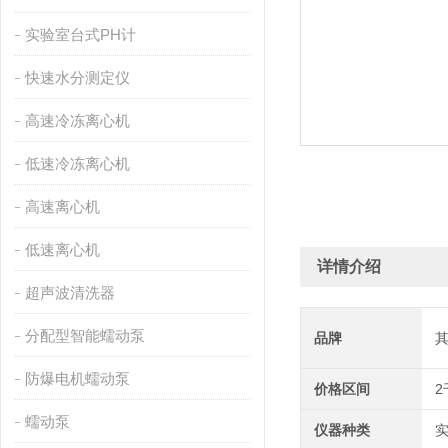
实验室台式PH计
快速水分测定仪
高速冷冻离心机
低速冷冻离心机
高速离心机
低速离心机
详情介绍
超声波清洗器
分配型智能蠕动泵
品牌
防爆电机蠕动泵
价格区间
2
蠕动泵
仪器种类