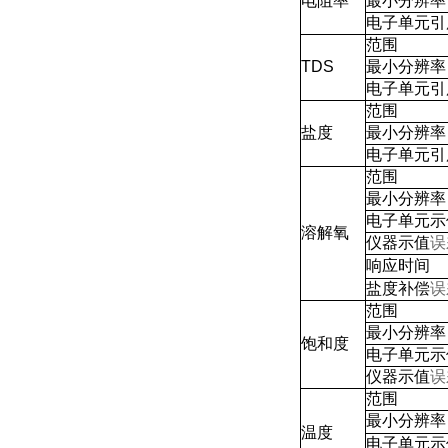
电阻率
最小分辨率
电子单元引
范围
TDS
最小分辨率
电子单元引
范围
盐度
最小分辨率
电子单元引
范围
最小分辨率
电子单元示
溶解氧
仪器示值
误
响应时间
盐度补偿
误
范围
最小分辨率
饱和度
电子单元示
仪器示值
误
范围
最小分辨率
温度
电子单元示