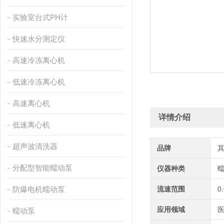
实验室台式PH计
快速水分测定仪
高速冷冻离心机
低速冷冻离心机
高速离心机
详情介绍
低速离心机
超声波清洗器
品牌
分配型智能蠕动泵
仪器种类
防爆电机蠕动泵
流速范围
0
应用领域
医
蠕动泵