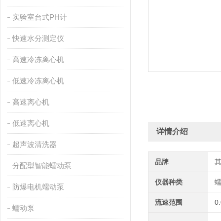
实验室台式PH计
快速水分测定仪
高速冷冻离心机
低速冷冻离心机
高速离心机
低速离心机
详情介绍
超声波清洗器
品牌
分配型智能蠕动泵
仪器种类
防爆电机蠕动泵
流速范围
0
蠕动泵