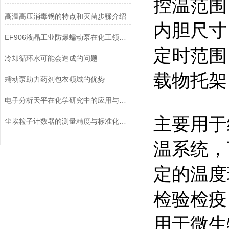
控温范围：
高温高压消毒锅的特点和灭菌步骤介绍
内胆尺寸：
EF906液晶工业防爆蠕动泵在化工领域的应用优势
定时范围：
冷却循环水可能会造成的问题
载物托架
蠕动泵助力药剂包衣领域的优势
电子分析天平在化学研究中的应用与优势说明
主要用于
尘埃粒子计数器的测量精度与标准化方法
温系统，
定的温度
检验检疫
用于微生