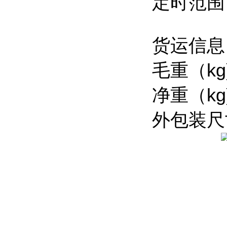
定时范围：
货运信息
毛重（kg)
净重（kg)
外包装尺寸