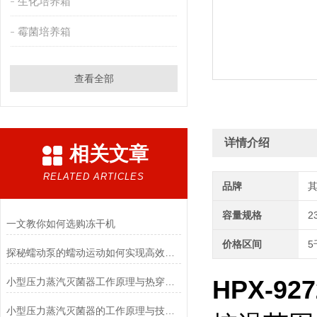
生化培养箱
霉菌培养箱
查看全部
详情介绍
相关文章
RELATED ARTICLES
品牌
容量规格
2
一文教你如何选购冻干机
价格区间
5
探秘蠕动泵的蠕动运动如何实现高效流体输送
小型压力蒸汽灭菌器工作原理与热穿透性分析
HPX-
小型压力蒸汽灭菌器的工作原理与技术优势概述