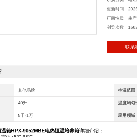
更新时间：2026-
厂商性质：生产
浏览次数：168
联系
绍
其他品牌
控温范围
40升
温度均匀
5千-1万
应用领域
温箱HPX-9052MBE电热恒温培养箱
详细介绍：