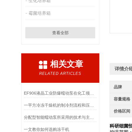
生化培养箱
霉菌培养箱
查看全部
相关文章
详情介
RELATED ARTICLES
品牌
EF906液晶工业防爆蠕动泵在化工领域的应用优势
容量规格
一平方冷冻干燥机的制冷剂流程和压缩空气流程
价格区间
分配型智能蠕动泵所采用的技术与主要功能
科研细菌恒
一文教你如何选购冻干机