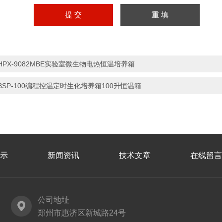
HPX-9082MBE实验室微生物电热恒温培养箱
BSP-100编程控温定时生化培养箱100升恒温箱
示
新闻资讯
技术文章
在线留言
公司地址
郑州市惠济区新城路24号