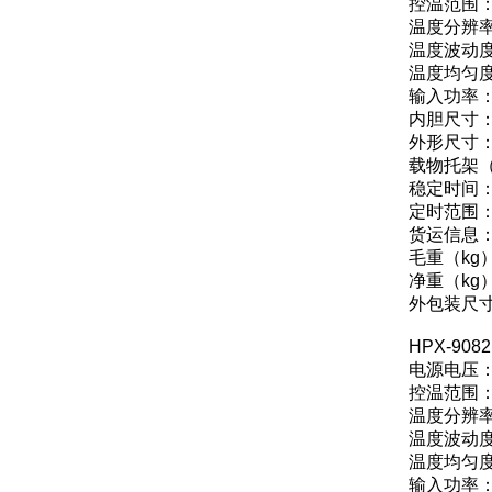
控温范围：
温度分辨率
温度波动度
温度均匀度
输入功率：
内胆尺寸：3
外形尺寸：6
载物托架（
稳定时间：≤
定时范围：0
货运信息
毛重（kg
净重（kg
外包装尺寸（
HPX-9
电源电压：AC
控温范围：
温度分辨率
温度波动度
温度均匀度
输入功率：