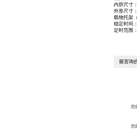
内胆尺寸：4
外形尺寸：7
载物托架（
稳定时间：≤
定时范围：0
留言询
您
您