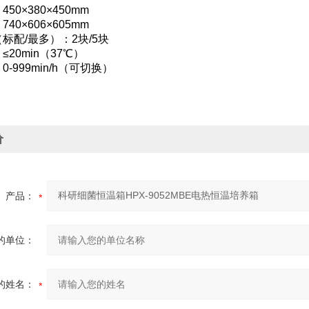
50×380×450mm
40×606×605mm
标配/最多）：2块/5块
20min（37℃）
-999min/h（可切换）
价
产品：
的单位：
的姓名：