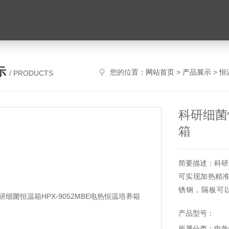
示
您的位置：
网站首页
>
产品展示
>
恒
/ PRODUCTS
科研细菌恒
箱
简要描述：科研
可实现加热精
锈钢，隔板可以
电，死机状态造
产品型号：
所属分类：电热