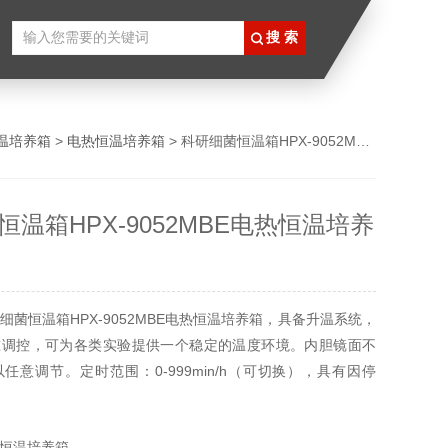
温培养箱
>
电热恒温培养箱
> 科研细菌恒温箱HPX-9052MBE电热恒温培养箱
温箱HPX-9052MBE电热恒温培养
细菌恒温箱HPX-9052MBE电热恒温培养箱，具备升温系统，
准调控，可为各类实验提供一个稳定的温度环境。内胆镜面不
任意调节。定时范围：0-999min/h（可切换），具有因停
成数据丢失而保护的参数记忆，来电恢复功能。
恒温培养箱