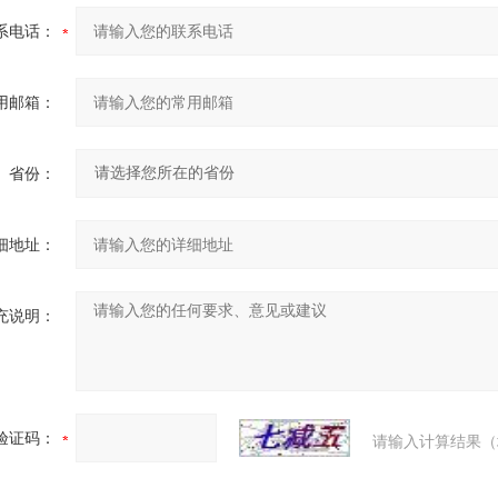
系电话：
用邮箱：
省份：
细地址：
充说明：
验证码：
请输入计算结果（