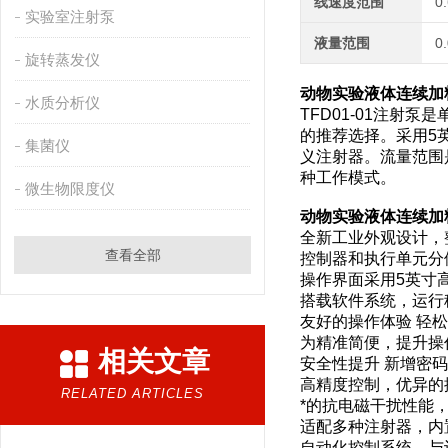
线速度范围
0
实验室注射泵
液量范围
0
旋转蒸发仪
动物实验液体连续加料
水质分析仪
TFD01-01注
的推荐选择。采用5
集菌仪
义注射器。流量范围是0.
种工作模式。
微生物限度仪
动物实验液体连续加料
全新工业外观设计，
查看全部
控制器和执行单元分
操作界面采用5英寸
搭载软件系统，运行
友好的操作体验 轻
为精准简便，提升操
相关文章
安全性提升 新增密
高精度控制，优异的
RELATED ARTICLES
*的抗电磁干扰性能
适配多种注射器，内
自动化控制系统，与