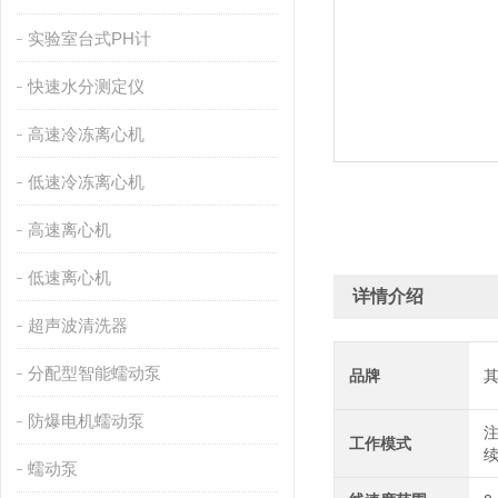
实验室台式PH计
快速水分测定仪
高速冷冻离心机
低速冷冻离心机
高速离心机
低速离心机
详情介绍
超声波清洗器
分配型智能蠕动泵
品牌
防爆电机蠕动泵
工作模式
蠕动泵