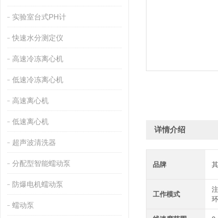
实验室台式PH计
快速水分测定仪
高速冷冻离心机
低速冷冻离心机
高速离心机
低速离心机
详情介绍
超声波清洗器
分配型智能蠕动泵
品牌
防爆电机蠕动泵
工作模式
蠕动泵