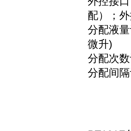
外控接口
配）；外控
分配液量设
微升)
分配次数
分配间隔设