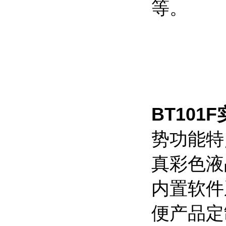
等。
BT101F
势功能特
真彩色液
内置软件
便产品定