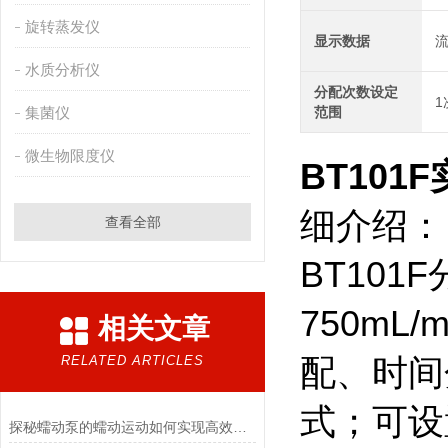
旋转蒸发仪
显示数据
水质分析仪
分配次数设定
1
集菌仪
范围
微生物限度仪
BT101F
细介绍：
查看全部
BT101
750m
相关文章
RELATED ARTICLES
配、时间
式；可设
探秘蠕动泵的蠕动运动如何实现高效流体输送