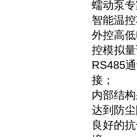
蠕动泵专
智能温控
外控高低
控模拟量
RS48
接；
内部结构
达到防尘
良好的抗