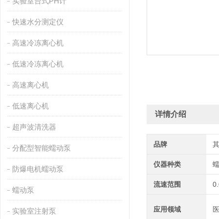
实验室台式PH计
快速水分测定仪
高速冷冻离心机
低速冷冻离心机
高速离心机
低速离心机
详情介绍
超声波清洗器
品牌
分配型智能蠕动泵
仪器种类
防爆电机蠕动泵
流速范围
0
蠕动泵
应用领域
医
实验室注射泵