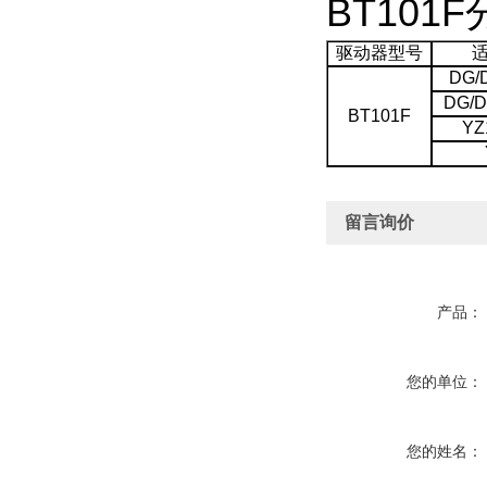
BT10
驱动器型号
DG/
DG/D
BT101F
YZ
留言询价
产品：
您的单位：
您的姓名：