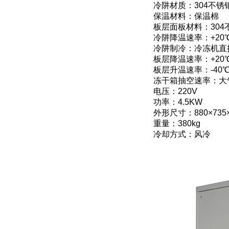
冷阱材质：304不锈
保温材料：保温棉
板层面板材料：304
冷阱降温速率：+20℃
冷阱制冷：冷冻机直
板层降温速率：+20℃
板层升温速率：-40℃
冻干箱抽空速率：大气
电压：220V
功率：4.5KW
外形尺寸：880×735×
重量：380kg
冷却方式：风冷