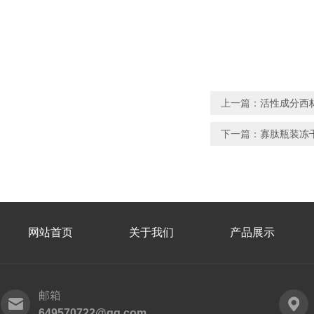
上一篇：
活性成分西
下一篇：
寡肽瓶装冻
网站首页
关于我们
产品展示
邮箱
649570722@qq.com