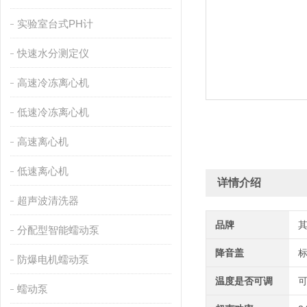
实验室台式PH计
快速水分测定仪
高速冷冻离心机
低速冷冻离心机
高速离心机
低速离心机
详情介绍
超声波清洗器
品牌
分配型智能蠕动泵
降音盖
防爆电机蠕动泵
温度是否可调
蠕动泵