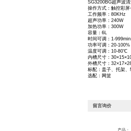
SG3200BG超声
操作方式：触控彩屏
工作频率：80KHz
超声功率：240W
加热功率：300W
容量：6L
时间可调：1-999min
功率可调：20-100%
温度可调：10-80℃
内槽尺寸：30×15×1
外槽尺寸：32×17×2
标配：盖子、托架、
选配：网篮
留言询价
产品：