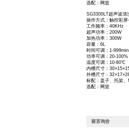
选配：网篮
SG3300LT超声波
操作方式：触控彩屏
工作频率：40KHz
超声功率：200W
加热功率：300W
容量：6L
时间可调：1-999min
功率可调：20-100%
温度可调：10-80℃
内槽尺寸：30×15×1
外槽尺寸：32×17×2
标配：盖子、托架、
选配：网篮
留言询价