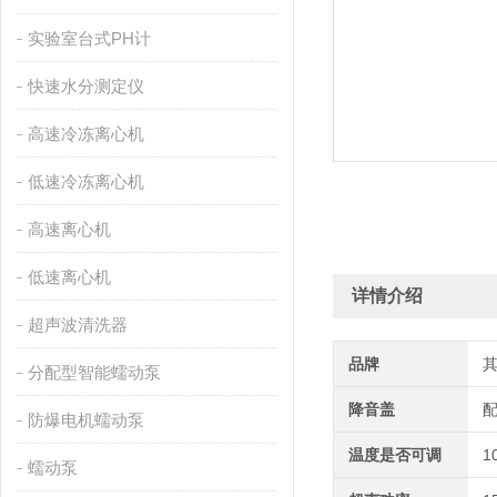
实验室台式PH计
快速水分测定仪
高速冷冻离心机
低速冷冻离心机
高速离心机
低速离心机
详情介绍
超声波清洗器
品牌
分配型智能蠕动泵
降音盖
防爆电机蠕动泵
温度是否可调
1
蠕动泵