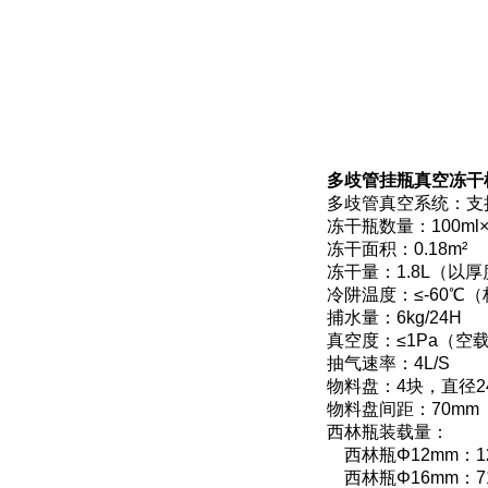
多歧管挂瓶真空冻干
多歧管真空系统：支
冻干瓶数量：100ml×2
冻干面积：0.18m²
冻干量：1.8L（以厚
冷阱温度：≤-60℃（
捕水量：6kg/24H
真空度：≤1Pa（空
抽气速率：4L/S
物料盘：4块，直径2
物料盘间距：70mm
西林瓶装载量：
西林瓶Φ12mm：1
西林瓶Φ16mm：7