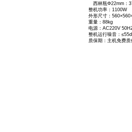
西林瓶Φ22mm：3
整机功率：1100W
外形尺寸：560×560
重量：88kg
电源：AC220V 50H
整机运行噪音：≤55d
质保期：主机免费质