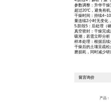
参数调整：升华干燥完
超过20℃，避免有
干燥时间：持续4~
量连续2小时无变化
5.阶段5：后处理
真空密封：干燥完成
吸潮；若需立即分析
样本处理：根据后续
干燥后的土壤呈疏松多
磨损耗，同时减少研
留言询价
产品：