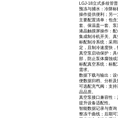
LGJ-18立式多歧
预冻与捕水：冷阱标
操作提供便利；另一方
主要配置清单：包含
套、保温盖一套、泵
液晶触摸屏操作：配
集成制冷机开关、真
标配制冷系统：采用
定，且制冷速度快，
真空泵启动保护：具
部，防止泵体腐蚀或
标配真空系统：标配
需求。
数据下载与输出：设
便数据归档、分析及
可选配充气阀：支持
品品质。
真空泵接口兼容性：
提升设备适配性。
智能数据记录与查询
整冻干曲线；后期可