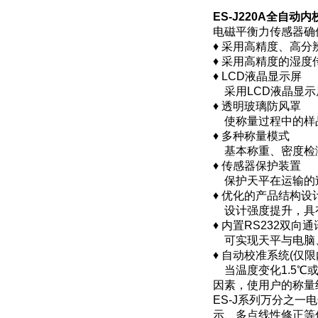
ES-J220A全自动
电磁平衡力传感器确
♦ 采用高精度、高
♦ 采用高精度的湿
♦ LCD液晶显示屏
采用LCD液晶显示
♦ 透明玻璃防风罩
使称量过程中的样
♦ 多种称量模式
基本称重、密度检
♦ 传感器保护装置
保护天平在运输的
♦ 优化的产品结构设
设计强度提升，具
♦ 内置RS232双向
可实现天平与电脑、
♦ 自动校准系统(仅限
当温度变化1.5℃
因素，使用户的称量
ES-J系列万分之
示、多点线性修正等