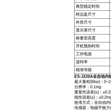
典型稳定时间
样品盘尺寸
外形尺寸
显示屏尺寸
称量室高度
开机预热时间
工作电源
波特率
精准等级
ES-J220A全自动
最大量程(Max)：0~2
分辨率：0.1mg
重复性误差(≤)：±0.2
线性误差(≤)：±0.2m
校准方式：全自动内
传感器：电磁平衡力