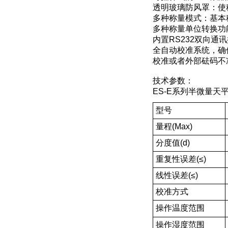
透明玻璃防风罩：使
多种称量模式：基本
多种称量单位转换功能：
内置RS232双向
全自动校准系统，确
校准或者外部砝码不
技术参数：
ES-E
系列半微量天
型号
量程(Max)
分度值(d)
重复性误差(≤)
线性误差(≤)
校准方式
操作温度范围
操作湿度范围