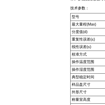
技术参数：
型号
最大量程(Max)
分度值(d)
重复性误差(≤)
线性误差(≤)
校准方式
操作温度范围
操作湿度范围
典型稳定时间
样品盘尺寸
外形尺寸
称量室高度