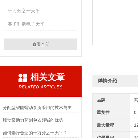
十万分之一天平
赛多利斯电子天平
查看全部
相关文章
详情介绍
RELATED ARTICLES
品牌
分配型智能蠕动泵所采用的技术与主要功能
重复性
0
蠕动泵助力药剂包衣领域的优势
最大量程
1
如何选择合适的十万分之一天平？
仪器量程
1