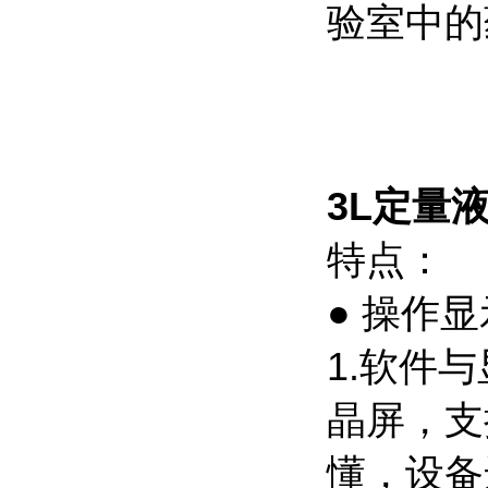
验室中的
3L定量
特点：
● 操作
1.软件
晶屏，支
懂，设备