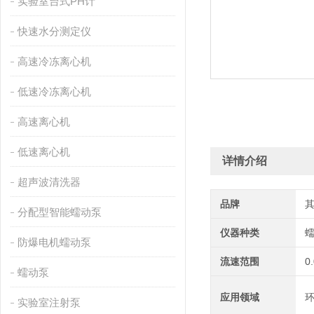
实验室台式PH计
快速水分测定仪
高速冷冻离心机
低速冷冻离心机
高速离心机
低速离心机
详情介绍
超声波清洗器
品牌
分配型智能蠕动泵
仪器种类
防爆电机蠕动泵
流速范围
0
蠕动泵
应用领域
环
实验室注射泵