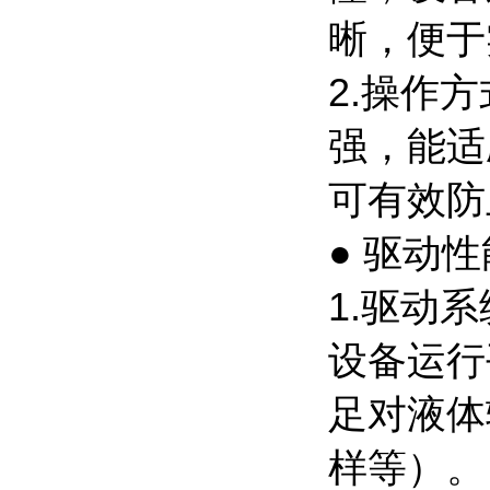
晰，便于
2.操作
强，能适
可有效防
● 驱动
1.驱动
设备运行
足对液体
样等）。