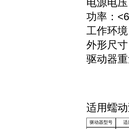
电源电压：
功率：<6
工作环境
外形尺寸（
驱动器重量
适用蠕动
驱动器型号
适