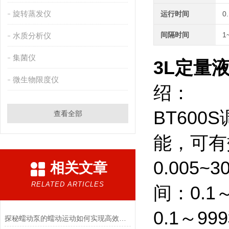
旋转蒸发仪
运行时间
0
间隔时间
1
水质分析仪
集菌仪
3L定量
微生物限度仪
绍：
BT60
查看全部
能，可有
0.005~
相关文章
RELATED ARTICLES
间：0.
0.1～9
探秘蠕动泵的蠕动运动如何实现高效流体输送