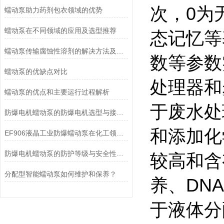
次，0为
蠕动泵助力药剂包衣领域的优势
蠕动泵在不同领域的应用及选型推荐
态记忆等
蠕动泵传输腐蚀性溶剂的解决方法及注意事项
数等参数
蠕动泵的优缺点对比
处理器和
蠕动泵的优点和主要运行过程解析
于废水处
防爆电机蠕动泵的防爆电机选型与接线要求
和添加化
EF906液晶工业防爆蠕动泵在化工领域的应用优势
防爆电机蠕动泵的防护等级与安全性分析
较高和含
分配型智能蠕动泵如何维护和保养？
养、DN
于液体分