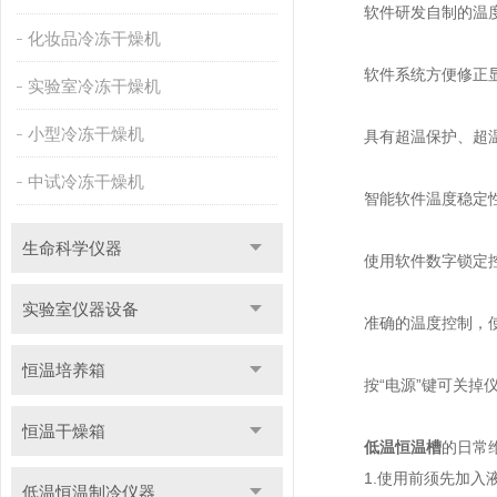
软件研发自制的温度控
化妆品冷冻干燥机
软件系统方便修正显示
实验室冷冻干燥机
小型冷冻干燥机
具有超温保护、超温鸣
中试冷冻干燥机
智能软件温度稳定性强
生命科学仪器
使用软件数字锁定控制
实验室仪器设备
准确的温度控制，使
恒温培养箱
按“电源”键可关掉仪
恒温干燥箱
低温恒温槽
的日常
1.使用前须先加入液
低温恒温制冷仪器