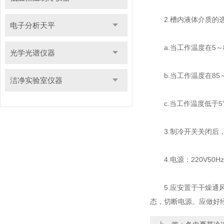
2.槽内液体介质的选
电子分析天平
a.当工作温度在5～8
光学光谱仪器
b.当工作温度在85～
洁净实验室仪器
c.当工作温度低于5
3.制冷开关关闭后，再
4.电源：220V50
5.应安置于干燥通风
态，切断电源。应做好