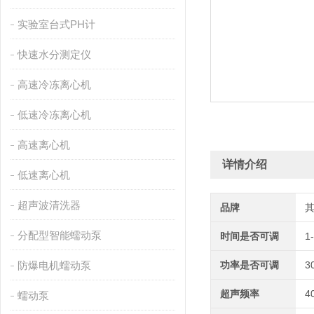
实验室台式PH计
快速水分测定仪
高速冷冻离心机
低速冷冻离心机
高速离心机
详情介绍
低速离心机
超声波清洗器
品牌
分配型智能蠕动泵
时间是否可调
1
防爆电机蠕动泵
功率是否可调
3
超声频率
4
蠕动泵