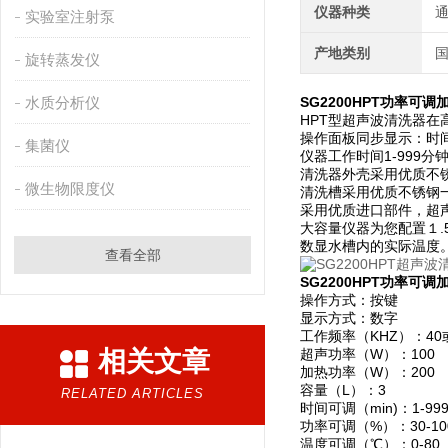
仪器种类
实验室注射泵
产地类别
旋转蒸发仪
水质分析仪
SG2200HPT功率可调
HPT型超声波清洗器
操作面板同步显示：时
集菌仪
仪器工作时间1-999分
清洗器外壳采用优质不
微生物限度仪
清洗槽采用优质不锈钢
采用优质进口部件，超
大容量仪器为您配置１
数显水槽内的实际温度
查看全部
SG2200HPT功率可调
操作方式：按键
显示方式：数字
工作频率（KHZ）：40
相关文章
超声功率（W）：100
加热功率（W）：200
容量（L）：3
RELATED ARTICLES
时间可调（min)：1-99
功率可调（%）：30-10
温度可调（℃）：0-80