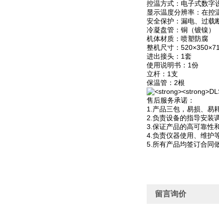
控温方式：电子式数字
显示温度分辨率：在控温
安全保护：漏电、过载
冷凝盘管：铜（镀镍）
机体材质：喷塑防腐
整机尺寸：520×350×7
进出接头：1套
使用说明书：1份
立杆：1支
保温管：2根
售后服务承诺：
1.产品三包，易损、
2.负责设备的指导安
3.保证产品的高可靠
4.负责仪器使用、维护
5.所有产品均签订合同
留言询价