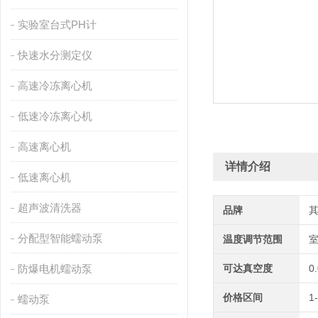
实验室台式PH计
快速水分测定仪
高速冷冻离心机
低速冷冻离心机
高速离心机
详情介绍
低速离心机
超声波清洗器
品牌
分配型智能蠕动泵
温度调节范围
室
防爆电机蠕动泵
可达真空度
0
价格区间
1
蠕动泵