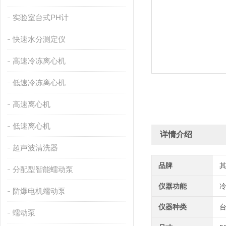
实验室台式PH计
快速水分测定仪
高速冷冻离心机
低速冷冻离心机
高速离心机
低速离心机
详情介绍
超声波清洗器
品牌
分配型智能蠕动泵
仪器功能
防爆电机蠕动泵
仪器种类
蠕动泵