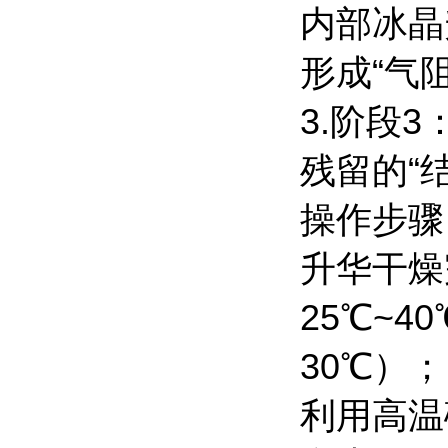
内部冰晶
形成“气
3.阶段
残留的“
操作步骤
升华干燥
25℃~
30℃）；
利用高温