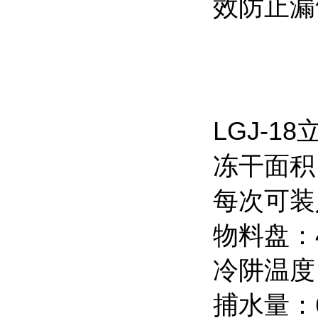
效防止漏
LGJ-
冻干面积：
每次可装
物料盘：
冷阱温度：
捕水量：6