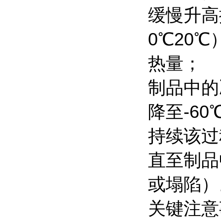
缓慢升高
0℃20
热量；
制品中的
降至-6
持续该过
直至制品
或塌陷）
关键注意