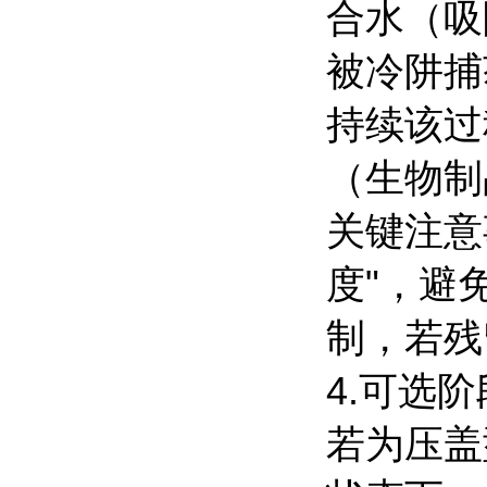
合水（吸
被冷阱捕
持续该过
（生物制
关键注意
度"，避
制，若残
4.可选
若为压盖