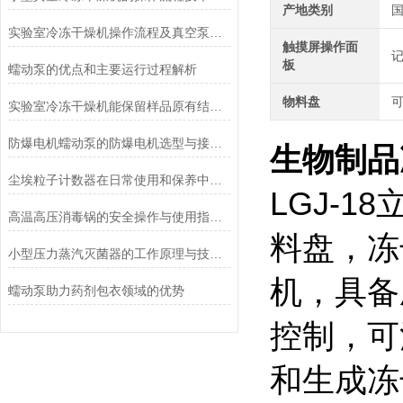
产地类别
实验室冷冻干燥机操作流程及真空泵加油方法
触摸屏操作面
板
蠕动泵的优点和主要运行过程解析
物料盘
可
实验室冷冻干燥机能保留样品原有结构和活性
防爆电机蠕动泵的防爆电机选型与接线要求
生物制品
尘埃粒子计数器在日常使用和保养中要注意哪几点
LGJ-
高温高压消毒锅的安全操作与使用指南说明
料盘，冻
小型压力蒸汽灭菌器的工作原理与技术优势概述
机，具备
蠕动泵助力药剂包衣领域的优势
控制，可
和生成冻