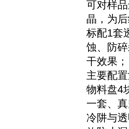
可对样品
晶，为后
标配1套
蚀、防碎
干效果；
主要配置
物料盘4
一套、真
冷阱与透