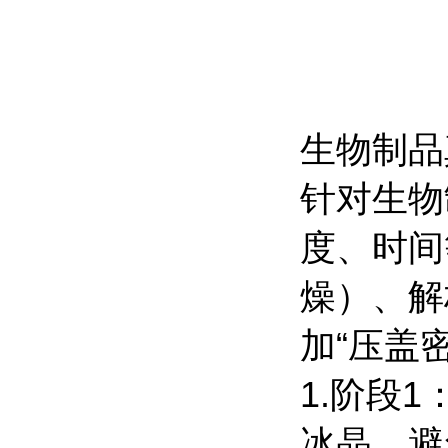
生物制品
针对生物
度、时间
燥）、解
加“压盖
1.阶段
冰晶，避