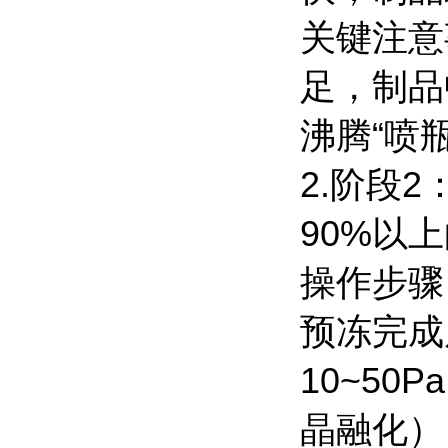
关键注意
足，制品
沸腾“喷
2.阶段
90%以上
操作步骤
预冻完成
10~5
晶融化）