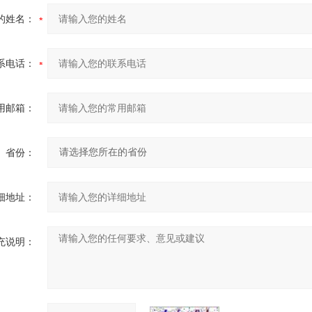
的姓名：
系电话：
用邮箱：
省份：
细地址：
充说明：