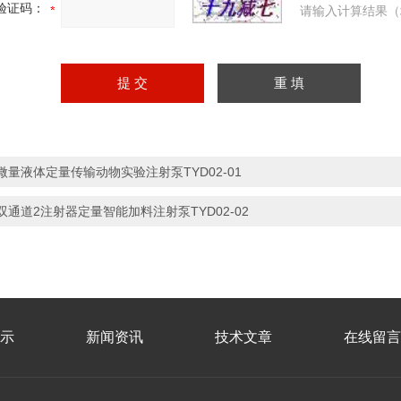
验证码：
请输入计算结果（
微量液体定量传输动物实验注射泵TYD02-01
双通道2注射器定量智能加料注射泵TYD02-02
示
新闻资讯
技术文章
在线留言