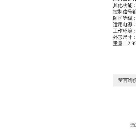
其他功能
控制信号输
防护等级：I
适用电源：A
工作环境：
外形尺寸：2
重量：2.95
留言询
您