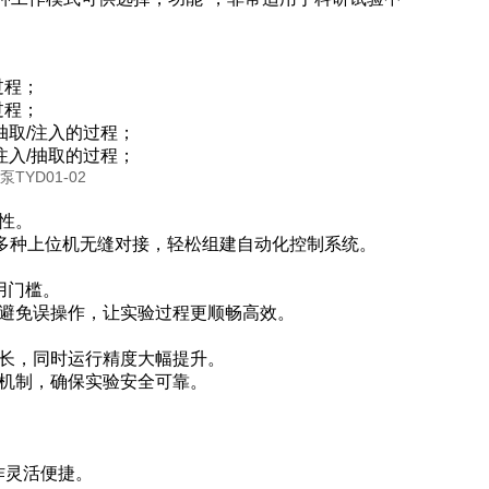
过程；
过程；
抽取/注入的过程；
注入/抽取的过程；
性。
片机等多种上位机无缝对接，轻松组建自动化控制系统。
用门槛。
效避免误操作，让实验过程更顺畅高效。
延长，同时运行精度大幅提升。
警机制，确保实验安全可靠。
作灵活便捷。