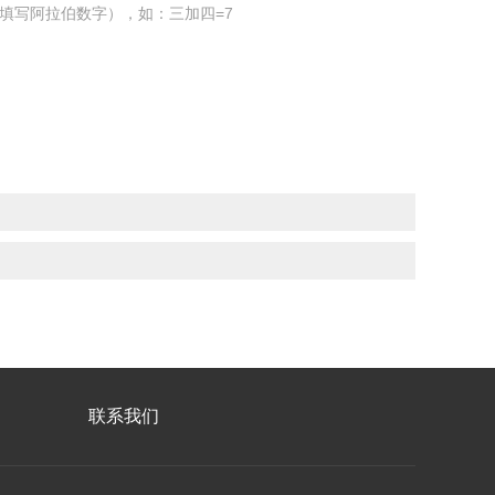
填写阿拉伯数字），如：三加四=7
联系我们