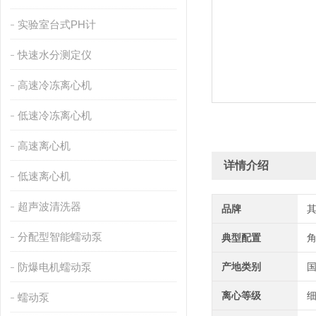
实验室台式PH计
快速水分测定仪
高速冷冻离心机
低速冷冻离心机
高速离心机
详情介绍
低速离心机
超声波清洗器
品牌
分配型智能蠕动泵
典型配置
防爆电机蠕动泵
产地类别
离心等级
细
蠕动泵