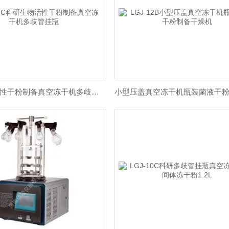
科研生物活性干粉制备真空冻干机多歧管挂瓶