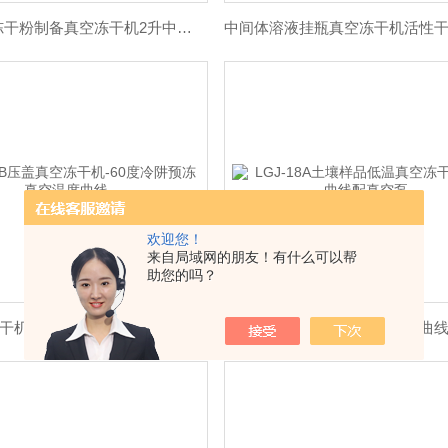
质粒EP管冻干粉制备真空冻干机2升中试编程
欢迎您！
来自局域网的朋友！有什么可以帮
助您的吗？
压盖真空冻干机-60度冷阱预冻真空温度曲线