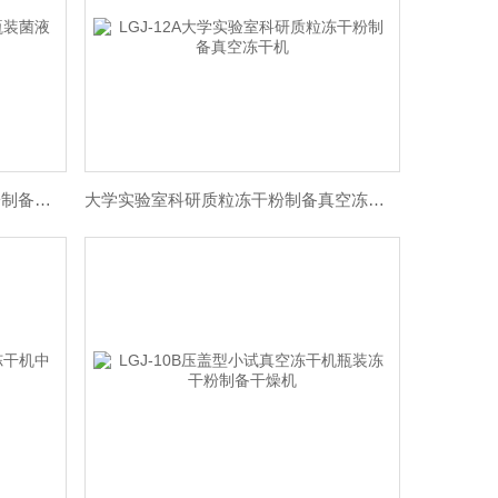
小型压盖真空冻干机瓶装菌液干粉制备干燥机
大学实验室科研质粒冻干粉制备真空冻干机