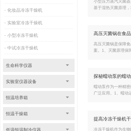
小型压力蒸汽灭菌器
基于湿热灭菌原理，
化妆品冷冻干燥机
实验室冷冻干燥机
高压灭菌锅在食品
小型冷冻干燥机
高压灭菌锅是保障食
中试冷冻干燥机
案。​​1、灭菌原理
生命科学仪器
探秘蠕动泵的蠕动
实验室仪器设备
蠕动泵作为一种精密
广泛应用。1、​​蠕
恒温培养箱
恒温干燥箱
提高冷冻干燥机干
冷冻干燥机作为生物
低温恒温制冷仪器