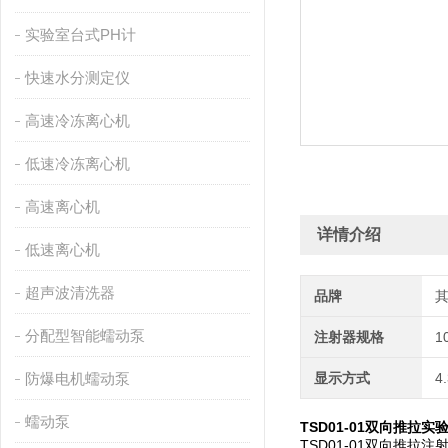
实验室台式PH计
快速水分测定仪
高速冷冻离心机
低速冷冻离心机
高速离心机
详情介绍
低速离心机
超声波清洗器
品牌
分配型智能蠕动泵
注射器规格
1
防爆电机蠕动泵
显示方式
4
蠕动泵
TSD01-01双向推拉
TSD01-01双向推