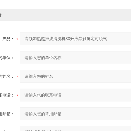
价
产品：
的单位：
的姓名：
系电话：
用邮箱：