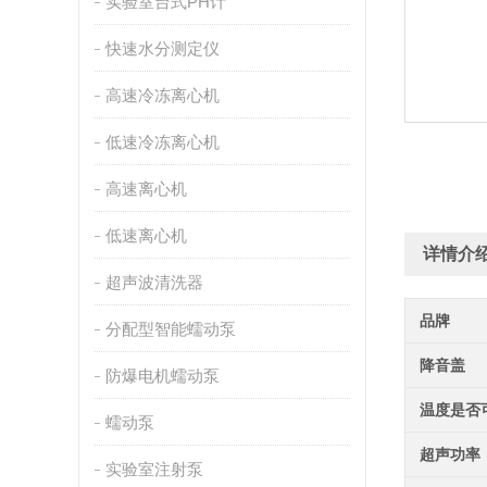
实验室台式PH计
快速水分测定仪
高速冷冻离心机
低速冷冻离心机
高速离心机
低速离心机
详情介
超声波清洗器
品牌
分配型智能蠕动泵
降音盖
防爆电机蠕动泵
温度是否
蠕动泵
超声功率
实验室注射泵