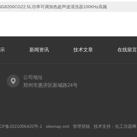
SG8200CG22.5L功率可调加热超声波清洗器100KHz高频
示
新闻资讯
技术文章
在线留言
公司地址
郑州市惠济区新城路24号
CP备2021006420号-1
sitemap.xml
管理登陆
技术支持：
化工仪器网