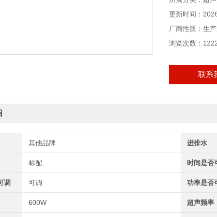
更新时间：2026-
厂商性质：生产
浏览次数：122
联系
绍
其他品牌
进排水
标配
时间是否
可调
可调
功率是否
600W
超声频率