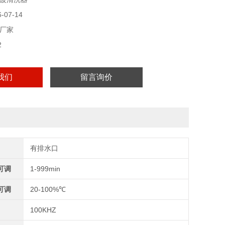
07-14
厂家
2
我们
留言询价
有排水口
可调
1-999min
可调
20-100%℃
100KHZ