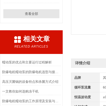
查看全部
相关文章
RELATED ARTICLES
蠕动泵的优点和主要运行过程解析
详情介绍
防爆电机蠕动泵的防爆电机选型与接线要求
品牌
高压灭菌锅的设备特点和杀菌方式介绍
循环泵流量
6
一文教你如何选购冻干机
恒温波动度
±
防爆电机蠕动泵的工作原理及安装与配管